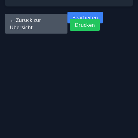
Bearbeiten
← Zurück zur
Drucken
Übersicht