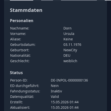
Stammdaten
Personalien
Nachname:
Dorn
Vorname:
Ursula
Aliase:
Keine
Geburtsdatum:
03.11.1976
Geburtsort:
NewCity
Nationalität:
DEU
Geschlecht:
weiblich
Status
Person-ID:
DE-INPOL-0000000136
ED durchgeführt:
Nein
Fahndungsstatus:
Inaktiv
Datenqualität:
Valid
Erstellt:
15.05.2026 01:44
Aktualisiert:
15.05.2026 01:44