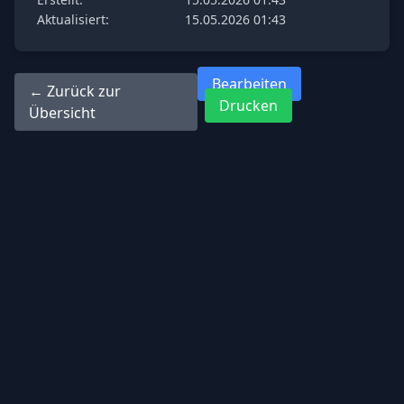
Aktualisiert:
15.05.2026 01:43
Bearbeiten
← Zurück zur
Drucken
Übersicht