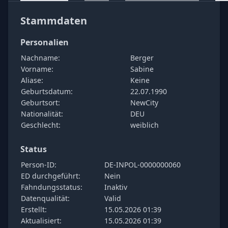
Stammdaten
Personalien
Nachname:
Berger
Vorname:
Sabine
Aliase:
Keine
Geburtsdatum:
22.07.1990
Geburtsort:
NewCity
Nationalität:
DEU
Geschlecht:
weiblich
Status
Person-ID:
DE-INPOL-0000000060
ED durchgeführt:
Nein
Fahndungsstatus:
Inaktiv
Datenqualität:
Valid
Erstellt:
15.05.2026 01:39
Aktualisiert:
15.05.2026 01:39