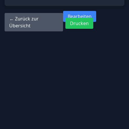
Bearbeiten
← Zurück zur
Drucken
Übersicht