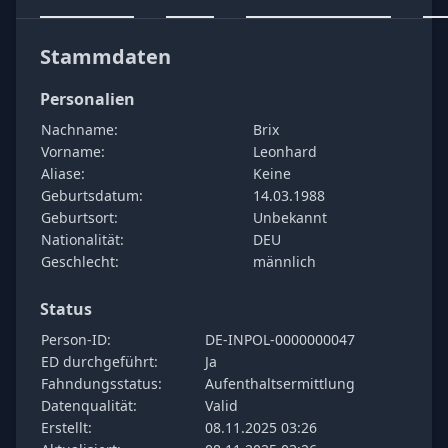
Stammdaten
Personalien
Nachname:
Brix
Vorname:
Leonhard
Aliase:
Keine
Geburtsdatum:
14.03.1988
Geburtsort:
Unbekannt
Nationalität:
DEU
Geschlecht:
männlich
Status
Person-ID:
DE-INPOL-0000000047
ED durchgeführt:
Ja
Fahndungsstatus:
Aufenthaltsermittlung
Datenqualität:
Valid
Erstellt:
08.11.2025 03:26