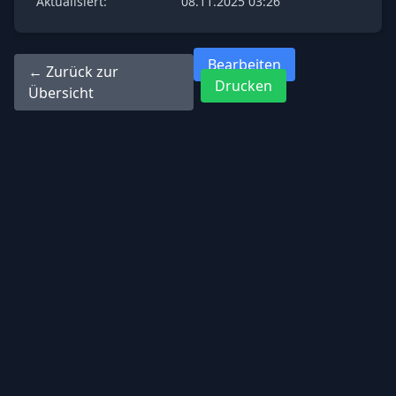
Aktualisiert:
08.11.2025 03:26
Bearbeiten
← Zurück zur
Drucken
Übersicht