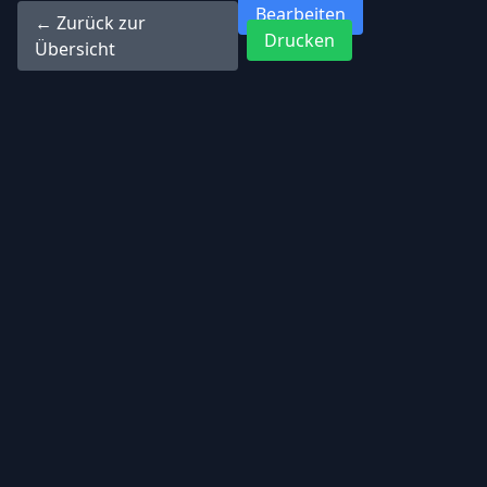
Bearbeiten
← Zurück zur
Drucken
Übersicht