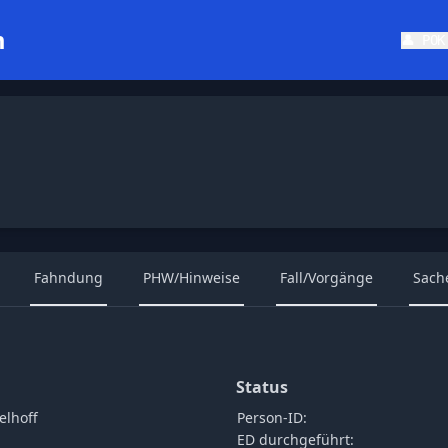
m
👤 PO
Fahndung
PHW/Hinweise
Fall/Vorgänge
Sach
Status
elhoff
Person-ID:
ED durchgeführt: