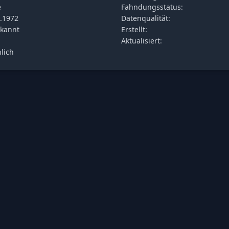
e
Fahndungsstatus:
.1972
Datenqualität:
kannt
Erstellt:
Aktualisiert:
lich