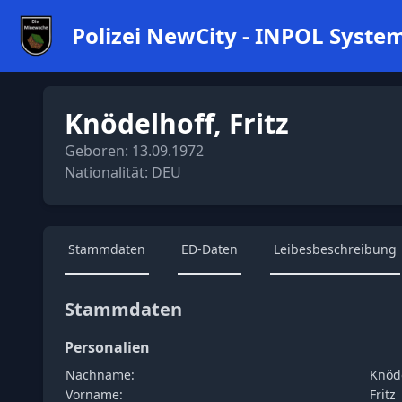
Polizei NewCity - INPOL Syste
Knödelhoff, Fritz
Geboren: 13.09.1972
Nationalität: DEU
Stammdaten
ED-Daten
Leibesbeschreibung
Stammdaten
Personalien
Nachname:
Knöd
Vorname:
Fritz