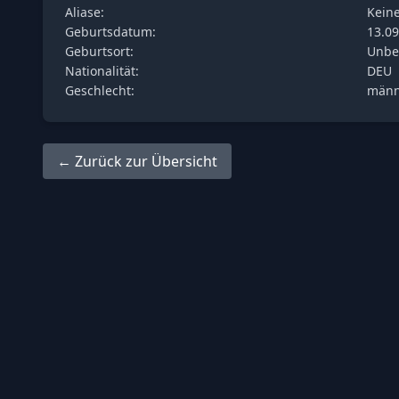
Aliase:
Kein
Geburtsdatum:
13.09
Geburtsort:
Unbe
Nationalität:
DEU
Geschlecht:
männ
← Zurück zur Übersicht