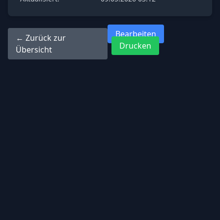
Bearbeiten
← Zurück zur
Drucken
Übersicht