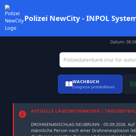
Polizei NewCity - INPOL Syste
Datum: 08.08
WACHBUCH
Ereignisse protokollieren
AKTUELLE LAGEINFORMATION / TAGESBEFEH
DROHNENANSCHLAG NEUBRUNN - 05.09.2026. Auf ei
männliche Person nach einer Drohnenexplosion le