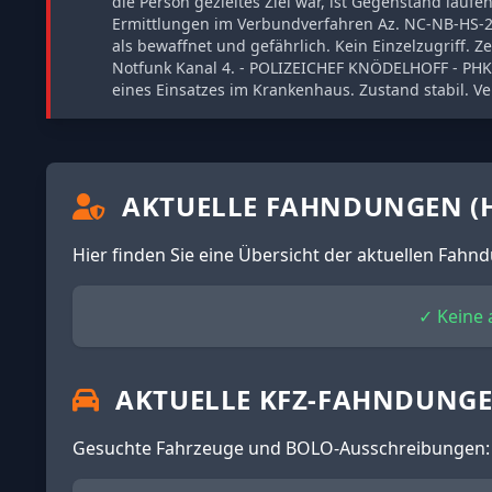
die Person gezieltes Ziel war, ist Gegenstand lauf
Ermittlungen im Verbundverfahren Az. NC-NB-HS-202
als bewaffnet und gefährlich. Kein Einzelzugriff.
Notfunk Kanal 4. - POLIZEICHEF KNÖDELHOFF - PHK 
eines Einsatzes im Krankenhaus. Zustand stabil. Ve
AKTUELLE FAHNDUNGEN (H
Hier finden Sie eine Übersicht der aktuellen Fah
✓ Keine
AKTUELLE KFZ-FAHNDUNG
Gesuchte Fahrzeuge und BOLO-Ausschreibungen: