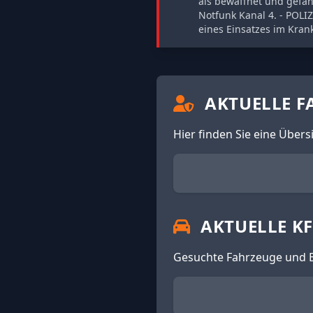
als bewaffnet und gefäh
Notfunk Kanal 4. - POLI
eines Einsatzes im Kran
AKTUELLE F
Hier finden Sie eine Über
AKTUELLE K
Gesuchte Fahrzeuge und 