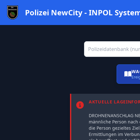
Polizei NewCity - INPOL Syste
WA
Erei
AKTUELLE LAGEINFO
DROHNENANSCHLAG NEUBR
männliche Person nach 
die Person gezieltes Zi
Ermittlungen im Verbund