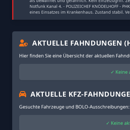
als bewaffnet und gefährlich. Kein Einzelzugriff.
Notfunk Kanal 4. - POLIZEICHEF KNÖDELHOFF - PHK 
eines Einsatzes im Krankenhaus. Zustand stabil. Ve
AKTUELLE FAHNDUNGEN (H
Hier finden Sie eine Übersicht der aktuellen Fah
✓ Keine
AKTUELLE KFZ-FAHNDUNG
Gesuchte Fahrzeuge und BOLO-Ausschreibungen:
✓ Keine a