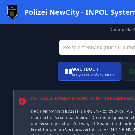
Polizei NewCity - INPOL Syste
Datum: 06.08
WACHBUCH
Ereignisse protokollieren
AKTUELLE LAGEINFORMATION / TAGESBEFEH
DROHNENANSCHLAG NEUBRUNN - 05.09.2026. Auf ei
männliche Person nach einer Drohnenexplosion le
die Person gezieltes Ziel war, ist Gegenstand lauf
Ermittlungen im Verbundverfahren Az. NC-NB-HS-202